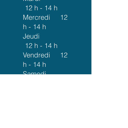
12 h - 14 h
Mercredi 12
h - 14 h
Jeudi
12 h - 14 h
Vendredi 12
h - 14 h
Samedi
Fermé
​Dimanche
12 h - 14 h (1
dimanche sur
2)