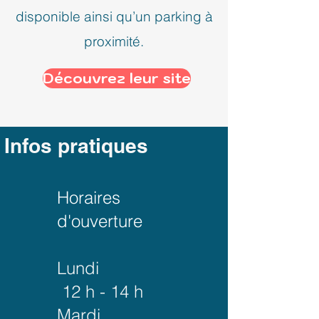
disponible ainsi qu’un parking à
proximité.
Découvrez leur site
Infos pratiques
Horaires
d'ouverture
Lundi
12 h - 14 h
Mardi