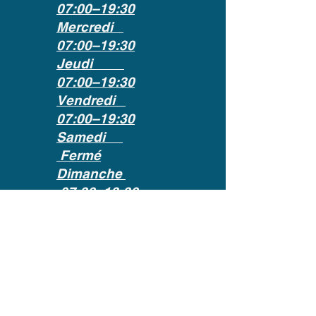
07:00–19:30
Mercredi
07:00–19:30
Jeudi
07:00–19:30
Vendredi
07:00–19:30
Samedi
Fermé
Dimanche
07:30–13:30
01 46 86 16 26
CONTACT